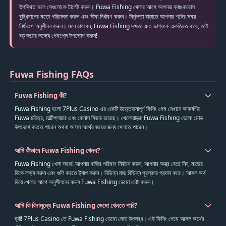
উপস্থিত হলে সেগুলোকে টার্গেট করুন। Fuwa Fishing খেলার আগে আপনার ব্যাঙ্করোল
বুদ্ধিমানের মতো পরিচালনা করুন এবং সীমা নির্ধারণ করুন। নির্ভুলতা বাড়াতে আপনার শটের সময়
নির্ধারণে অনুশীলন করুন। মনে রাখবেন, Fuwa Fishing দক্ষতা এবং ভাগ্যকে একত্রিত করে, তাই
বড় জয়ের লক্ষ্যে গেমপ্লে উপভোগ করুন!
Fuwa Fishing FAQs
Fuwa Fishing কী?
Fuwa Fishing হলো 7Plus Casino এর একটি উত্তেজনাপূর্ণ ফিশিং গেম যেখানে আকর্ষণীয়
Fuwa চরিত্র, মাল্টিপ্লায়ার এবং বোনাস ফিচার রয়েছে। খেলোয়াড়রা Fuwa Fishing ডেমো মোড
উপভোগ করতে পারেন অথবা আসল অর্থের জয়ের জন্য খেলতে পারেন।
আমি কীভাবে Fuwa Fishing খেলব?
Fuwa Fishing খেলা সহজ! আপনার বাজির পরিমাণ নির্বাচন করুন, আপনার অস্ত্র বেছে নিন, মাছের
দিকে লক্ষ্য করুন এবং গুলি করতে ট্যাপ করুন। বিভিন্ন মাছ বিভিন্ন পুরস্কার প্রদান করে। আসল অর্থ
দিয়ে খেলার আগে অনুশীলনের জন্য Fuwa Fishing ডেমো চেষ্টা করুন।
আমি কি বিনামূল্যে Fuwa Fishing ডেমো খেলতে পারি?
হ্যাঁ! 7Plus Casino তে Fuwa Fishing ডেমো মোড উপলব্ধ। এই ফিশিং গেমে আসল অর্থের