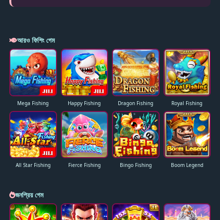
আরও ফিশিং গেম
Mega Fishing
Happy Fishing
Dragon Fishing
Royal Fishing
All Star Fishing
Fierce Fishing
Bingo Fishing
Boom Legend
জনপ্রিয় গেম