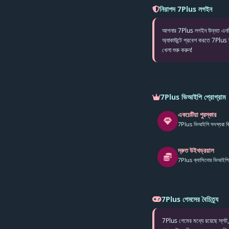
নিরাপদ 7Plus লগইন
আপনার 7Plus লগইন উন্নত এনক্রি
অ্যাকাউন্টে প্রবেশ করতে 7Plus 
খেলা শুরু করুন!
7Plus ভিআইপি প্রোগ্রাম
একচেটিয়া পুরস্কার
7Plus ভিআইপি সদস্যরা বিশে
দ্রুত উইথড্রয়াল
7Plus ক্যাসিনোর ভিআইপি খে
7Plus গেমসের বৈচিত্র্য
7Plus গেমের মধ্যে রয়েছে স্