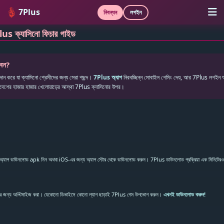
7Plus
নিবন্ধন
লগইন
lus ক্যাসিনো ফিচার গাইড
েন?
দান করে যা ক্যাসিনো প্রেমীদের জন্য সেরা পছন্দ।
7Plus অ্যাপ
নিরবচ্ছিন্ন মোবাইল গেমিং দেয়, আর 7Plus লগইন আপ
লাদেশের হাজার হাজার খেলোয়াড়ের আস্থা 7Plus ক্যাসিনোর উপর।
us অ্যাপ ডাউনলোড apk নিন অথবা iOS-এর জন্য অ্যাপ স্টোর থেকে ডাউনলোড করুন। 7Plus ডাউনলোড প্রক্রিয়া এক মিনিটেরও
ের জন্য অপ্টিমাইজ করা। যেকোনো ডিভাইসে কোনো ল্যাগ ছাড়াই 7Plus গেম উপভোগ করুন।
এখনই ডাউনলোড করুন!