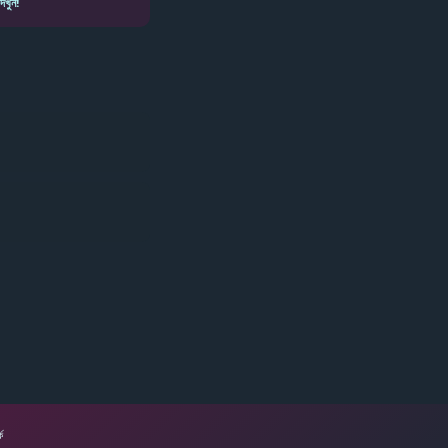
েখুন!
ে