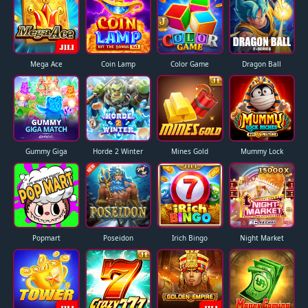
Mega Ace
Coin Lamp
Color Game
Dragon Ball
Gummy Giga
Horde 2 Winter
Mines Gold
Mummy Lock
Popmart
Poseidon
Irich Bingo
Night Market