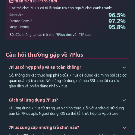
Phân tích RTP trò chơi
Các trò chơi 7Plus có tỷ lệ hoàn trả cho người chơi cạnh tranh:
96.5%
Super Ace
97.2%
Fortune Gems 2
95.8%
Mega Fishing
Bắt đầu thắng tại các trò chơi
7Plus slot
với RTP cao!
Câu hỏi thường gặp về 7Plus
7Plus có hợp pháp và an toàn không?
Có, thông tin xác thực hợp pháp của 7Plus đã được xác minh bởi các cơ
quan quản lý trò chơi. Nền tảng sử dụng mã hóa SSL cho tất cả các
giao dịch và phiên đăng nhập 7Plus.
Cách tải ứng dụng 7Plus?
Tải ứng dụng 7Plus từ trang web chính thức. Đối với Android, sử dụng
bản tải 7Plus apk. Người dùng iOS có thể tải trực tiếp từ App Store.
7Plus cung cấp những trò chơi nào?